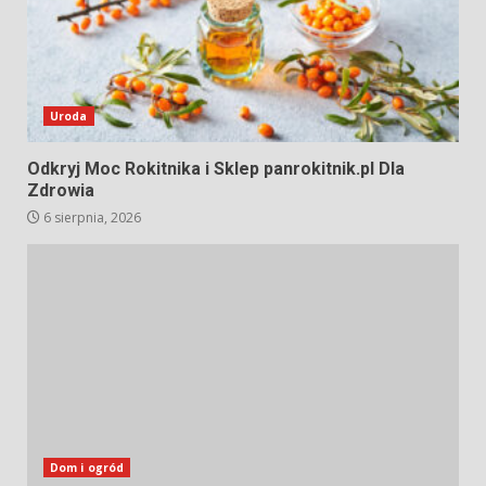
Uroda
Odkryj Moc Rokitnika i Sklep panrokitnik.pl Dla
Zdrowia
6 sierpnia, 2026
Dom i ogród