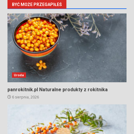
BYĆ MOŻE PRZEGAPIŁEŚ
Uroda
panrokitnik.pl Naturalne produkty z rokitnika
6 sierpnia, 2026