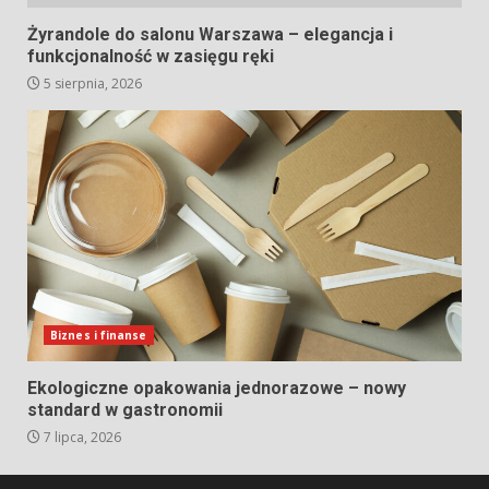
Żyrandole do salonu Warszawa – elegancja i
funkcjonalność w zasięgu ręki
5 sierpnia, 2026
Biznes i finanse
Ekologiczne opakowania jednorazowe – nowy
standard w gastronomii
7 lipca, 2026