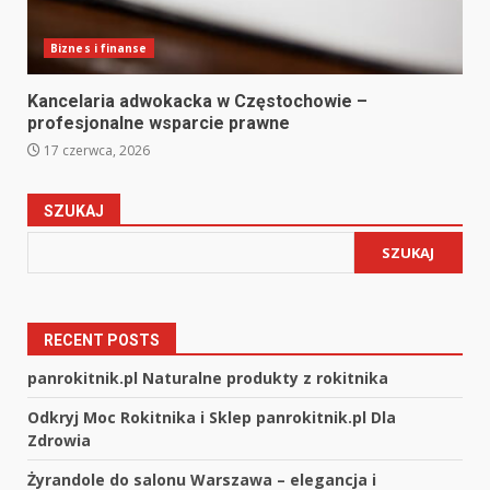
Biznes i finanse
Kancelaria adwokacka w Częstochowie –
profesjonalne wsparcie prawne
17 czerwca, 2026
SZUKAJ
SZUKAJ
RECENT POSTS
panrokitnik.pl Naturalne produkty z rokitnika
Odkryj Moc Rokitnika i Sklep panrokitnik.pl Dla
Zdrowia
Żyrandole do salonu Warszawa – elegancja i