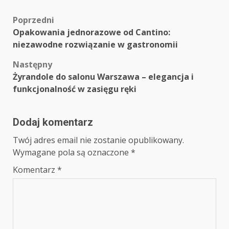
Zobacz
Poprzedni
Opakowania jednorazowe od Cantino:
wpisy
niezawodne rozwiązanie w gastronomii
Następny
Żyrandole do salonu Warszawa – elegancja i
funkcjonalność w zasięgu ręki
Dodaj komentarz
Twój adres email nie zostanie opublikowany.
Wymagane pola są oznaczone
*
Komentarz
*