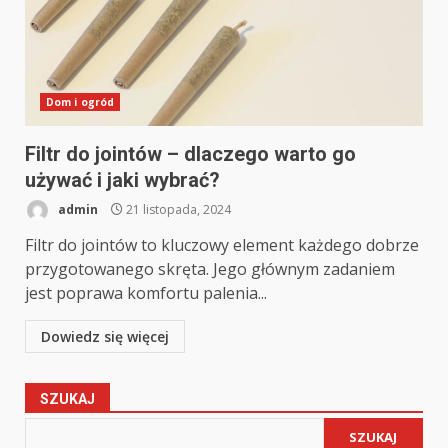
Dom i ogród
Filtr do jointów – dlaczego warto go
używać i jaki wybrać?
admin
21 listopada, 2024
Filtr do jointów to kluczowy element każdego dobrze
przygotowanego skręta. Jego głównym zadaniem
jest poprawa komfortu palenia...
Dowiedz się więcej
SZUKAJ
SZUKAJ