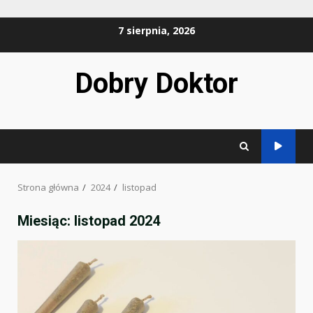
Przejdź
7 sierpnia, 2026
do
treści
Dobry Doktor
Strona główna
2024
listopad
Miesiąc:
listopad 2024