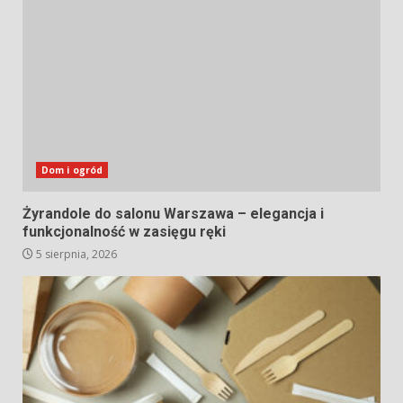
Dom i ogród
Żyrandole do salonu Warszawa – elegancja i
funkcjonalność w zasięgu ręki
5 sierpnia, 2026