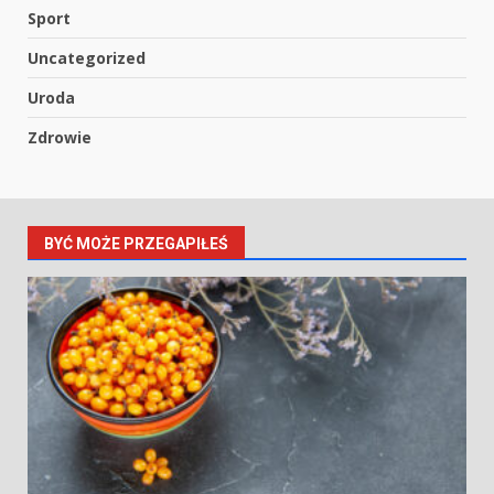
Sport
Uncategorized
Uroda
Zdrowie
BYĆ MOŻE PRZEGAPIŁEŚ