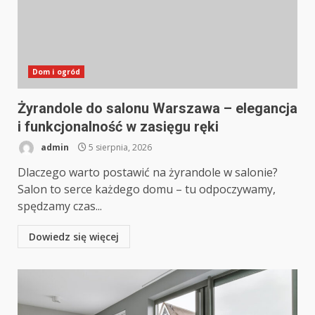
Dom i ogród
Żyrandole do salonu Warszawa – elegancja
i funkcjonalność w zasięgu ręki
admin
5 sierpnia, 2026
Dlaczego warto postawić na żyrandole w salonie?
Salon to serce każdego domu – tu odpoczywamy,
spędzamy czas...
Dowiedz się więcej