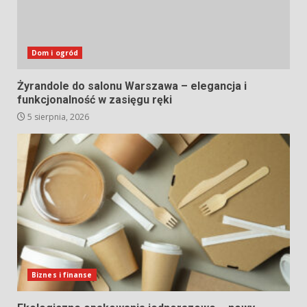
Dom i ogród
Żyrandole do salonu Warszawa – elegancja i
funkcjonalność w zasięgu ręki
5 sierpnia, 2026
Biznes i finanse