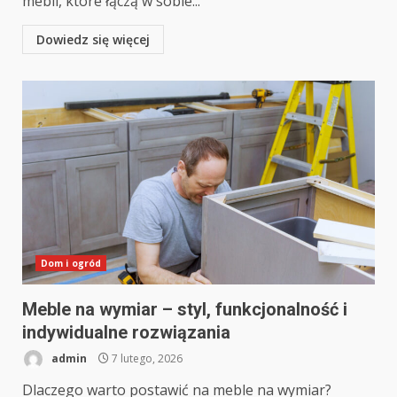
mebli, które łączą w sobie...
Dowiedz się więcej
Dom i ogród
Meble na wymiar – styl, funkcjonalność i
indywidualne rozwiązania
admin
7 lutego, 2026
Dlaczego warto postawić na meble na wymiar?