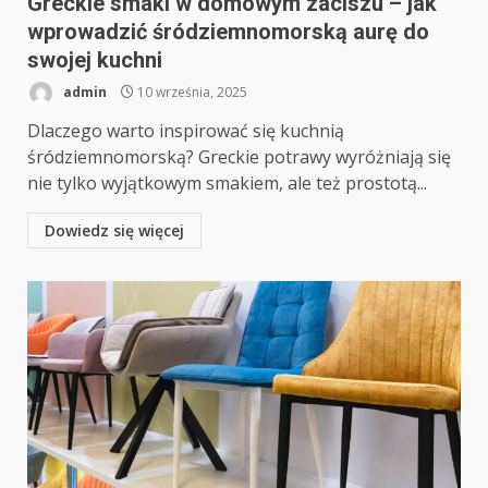
Greckie smaki w domowym zaciszu – jak
wprowadzić śródziemnomorską aurę do
swojej kuchni
admin
10 września, 2025
Dlaczego warto inspirować się kuchnią
śródziemnomorską? Greckie potrawy wyróżniają się
nie tylko wyjątkowym smakiem, ale też prostotą...
Dowiedz się więcej