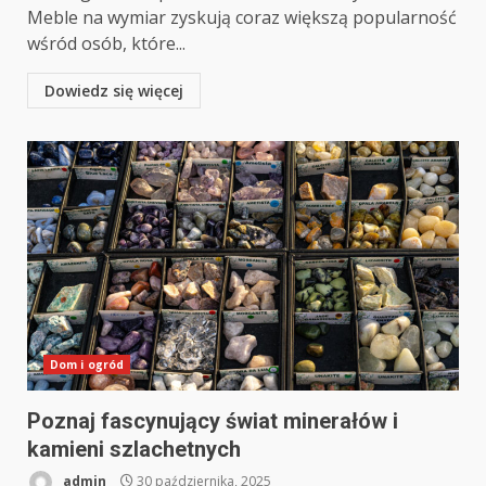
Meble na wymiar zyskują coraz większą popularność
wśród osób, które...
Dowiedz się więcej
Dom i ogród
Poznaj fascynujący świat minerałów i
kamieni szlachetnych
admin
30 października, 2025