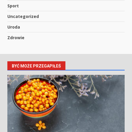
Sport
Uncategorized
Uroda
Zdrowie
BYĆ MOŻE PRZEGAPIŁEŚ