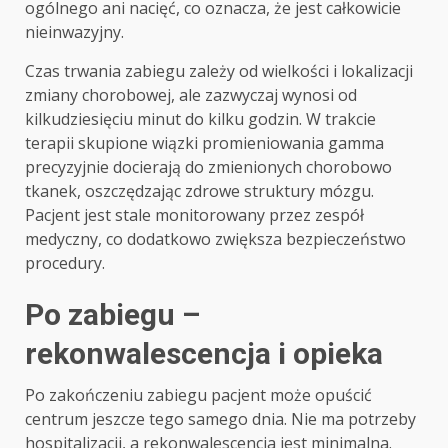
ogólnego ani nacięć, co oznacza, że jest całkowicie
nieinwazyjny.
Czas trwania zabiegu zależy od wielkości i lokalizacji
zmiany chorobowej, ale zazwyczaj wynosi od
kilkudziesięciu minut do kilku godzin. W trakcie
terapii skupione wiązki promieniowania gamma
precyzyjnie docierają do zmienionych chorobowo
tkanek, oszczędzając zdrowe struktury mózgu.
Pacjent jest stale monitorowany przez zespół
medyczny, co dodatkowo zwiększa bezpieczeństwo
procedury.
Po zabiegu –
rekonwalescencja i opieka
Po zakończeniu zabiegu pacjent może opuścić
centrum jeszcze tego samego dnia. Nie ma potrzeby
hospitalizacji, a rekonwalescencja jest minimalna.