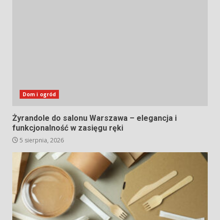
Dom i ogród
Żyrandole do salonu Warszawa – elegancja i
funkcjonalność w zasięgu ręki
5 sierpnia, 2026