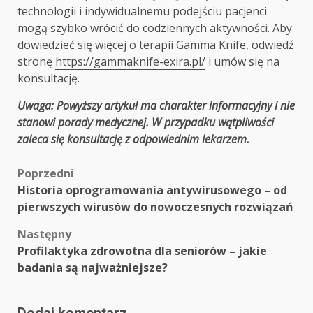
technologii i indywidualnemu podejściu pacjenci
mogą szybko wrócić do codziennych aktywności. Aby
dowiedzieć się więcej o terapii Gamma Knife, odwiedź
stronę
https://gammaknife-exira.pl/
i umów się na
konsultację.
Uwaga: Powyższy artykuł ma charakter informacyjny i nie
stanowi porady medycznej. W przypadku wątpliwości
zaleca się konsultację z odpowiednim lekarzem.
Zobacz
Poprzedni
Historia oprogramowania antywirusowego – od
wpisy
pierwszych wirusów do nowoczesnych rozwiązań
Następny
Profilaktyka zdrowotna dla seniorów – jakie
badania są najważniejsze?
Dodaj komentarz