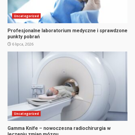
Uncategorized
Profesjonalne laboratorium medyczne i sprawdzone
punkty pobrań
6 lipca, 2026
Uncategorized
Gamma Knife – nowoczesna radiochirurgia w
leczeniu zmian mózgu