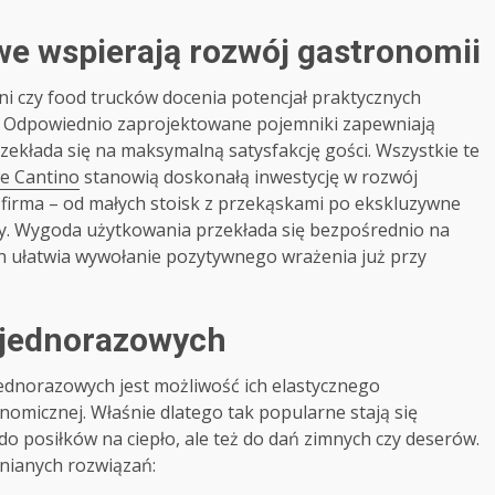
e wspierają rozwój gastronomii
arni czy food trucków docenia potencjał praktycznych
i. Odpowiednio zaprojektowane pojemniki zapewniają
rzekłada się na maksymalną satysfakcję gości. Wszystkie te
e Cantino
stanowią doskonałą inwestycję w rozwój
a firma – od małych stoisk z przekąskami po ekskluzywne
ty. Wygoda użytkowania przekłada się bezpośrednio na
n ułatwia wywołanie pozytywnego wrażenia już przy
 jednorazowych
dnorazowych jest możliwość ich elastycznego
omicznej. Właśnie dlatego tak popularne stają się
do posiłków na ciepło, ale też do dań zimnych czy deserów.
nianych rozwiązań: