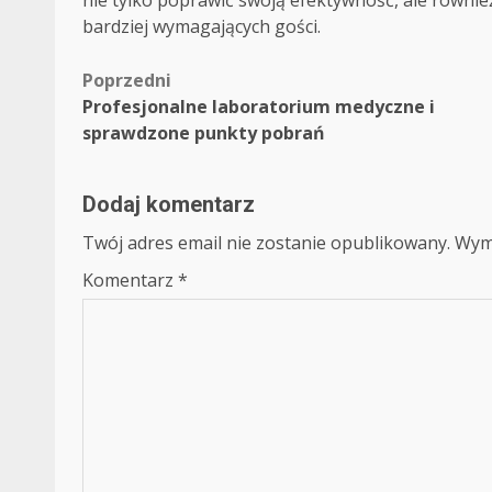
bardziej wymagających gości.
Zobacz
Poprzedni
Profesjonalne laboratorium medyczne i
wpisy
sprawdzone punkty pobrań
Dodaj komentarz
Twój adres email nie zostanie opublikowany.
Wym
Komentarz
*