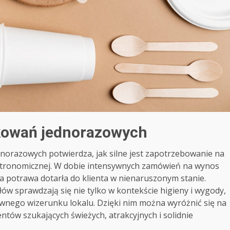
kowań jednorazowych
razowych potwierdza, jak silne jest zapotrzebowanie na
astronomicznej. W dobie intensywnych zamówień na wynos
żda potrawa dotarła do klienta w nienaruszonym stanie.
w sprawdzają się nie tylko w kontekście higieny i wygody,
ywnego wizerunku lokalu. Dzięki nim można wyróżnić się na
ntów szukających świeżych, atrakcyjnych i solidnie