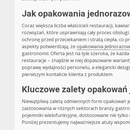
Jak opakowania jednorazow
Coraz większa liczba właścicieli restauracji, kawi
rozwiązań, które usprawniają cały proces obsług
ochronę przed przeciekaniem i stratą ciepła, co p
aspekty potwierdzają, że
opakowania jednorazow
gastronomii. Oferta jest na tyle szeroka, że każd
restauracje – znajdzie w niej dopasowane warian
poprawę wydajności personelu, a elegancki desig
pierwszym kontakcie klienta z produktem.
Kluczowe zalety opakowań
Niewątpliwą zaletą odmiennych form opakowań je
zastosowania w różnych sektorach branży gastron
pojemniki wielofunkcyjne, dostosowane nie tylko 
Poniżej prezentujemy najważniejsze atuty wspom