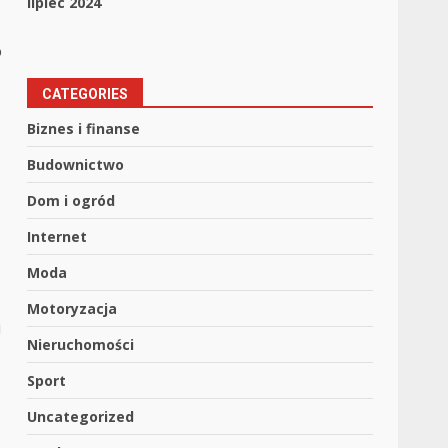
lipiec 2024
o
CATEGORIES
Biznes i finanse
Budownictwo
Dom i ogród
Internet
Moda
Motoryzacja
i
Nieruchomości
Sport
Uncategorized