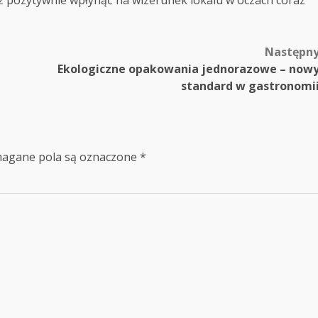
Następn
Ekologiczne opakowania jednorazowe – now
standard w gastronomi
agane pola są oznaczone
*