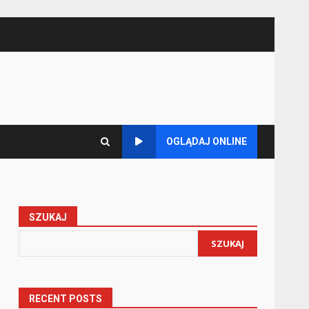
OGLĄDAJ ONLINE
SZUKAJ
SZUKAJ
RECENT POSTS