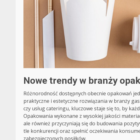
Nowe trendy w branży opa
Różnorodność dostępnych obecnie opakowań jedno
praktyczne i estetyczne rozwiązania w branży g
czy usług cateringu, kluczowe staje się to, by ka
Opakowania wykonane z wysokiej jakości materiałó
ale również przyczyniają się do budowania pozyt
tle konkurencji oraz spełnić oczekiwania konsume
zabezpieczonych posiłków.